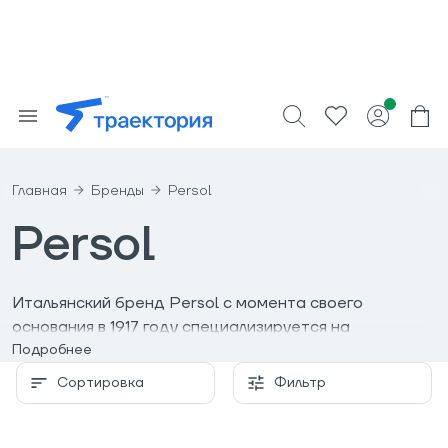
Главная
Бренды
Persol
Persol
Итальянский бренд Persol с момента своего
основания в 1917 году специализируется на
производстве солнцезащитных очков.
Подробнее
Инновационные для своего времени разработки
Сортировка
Фильтр
бренда не могли не заинтересовать военных -
качество и технологичность очков привлекли
внимание ВВС США, Швеции и Великобритании.