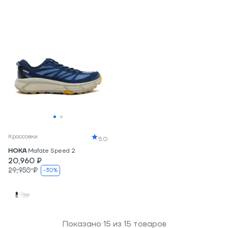
Кроссовки
5.0
HOKA
Mafate Speed 2
20,960 ₽
29,950 ₽
-30%
Показано
15
из
15
товаров