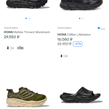
Кроссовки
Кроссовки
5.0
HOKA
Mafate Three2 Wordmark
HOKA
Clifton L Athletics
29,550 ₽
16,060 ₽
22,950 ₽
-30%