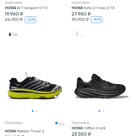
Кроссовки
Кроссовки
HOKA
W Transport GTX
HOKA
Kaha 2 Frost GTX
19,960 ₽
27,960 ₽
24,950 ₽
39,950 ₽
-20%
-30%
Кроссовки
Кроссовки
5.0
HOKA
Clifton One9
HOKA
Mafate Three 2
23,550 ₽