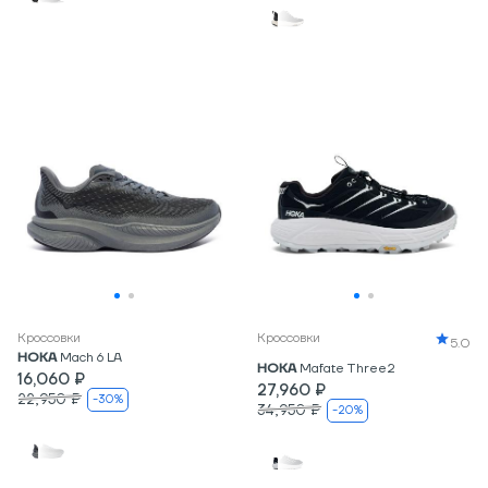
Кроссовки
Кроссовки
5.0
HOKA
Mach 6 LA
HOKA
Mafate Three2
16,060 ₽
27,960 ₽
22,950 ₽
-30%
34,950 ₽
-20%