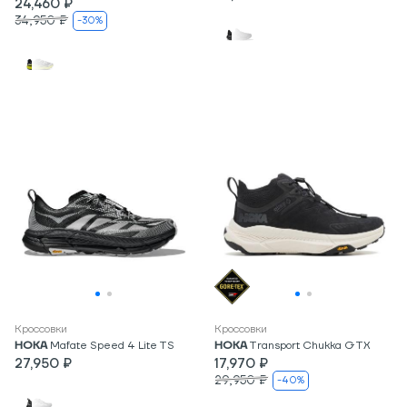
24,460 ₽
34,950 ₽
-30%
Кроссовки
Кроссовки
HOKA
Mafate Speed 4 Lite TS
HOKA
Transport Chukka GTX
27,950 ₽
17,970 ₽
29,950 ₽
-40%