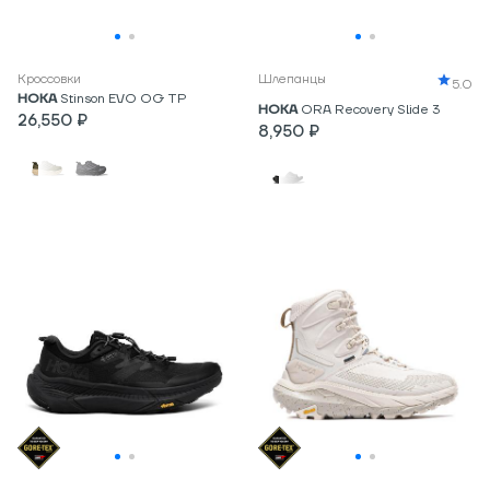
Кроссовки
Шлепанцы
5.0
HOKA
Stinson EVO OG TP
HOKA
ORA Recovery Slide 3
26,550 ₽
8,950 ₽