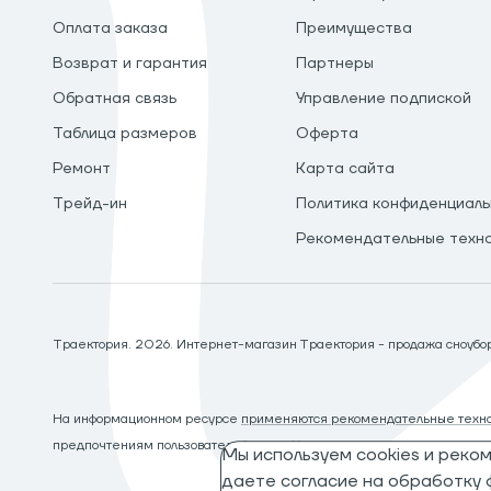
Оплата заказа
Преимущества
Возврат и гарантия
Партнеры
Обратная связь
Управление подпиской
Таблица размеров
Оферта
Ремонт
Карта сайта
Трейд-ин
Политика конфиденциаль
Рекомендательные техн
Траектория.
2026
. Интернет-магазин Траектория - продажа сноуборд
На информационном ресурсе
применяются рекомендательные техно
предпочтениям пользователей сети «Интернет», находящихся на те
Мы используем cookies и реко
даете согласие на обработку ф