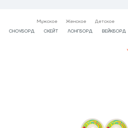
Мужcкое
Женское
Детское
СНОУБОРД
СКЕЙТ
ЛОНГБОРД
ВЕЙКБОРД