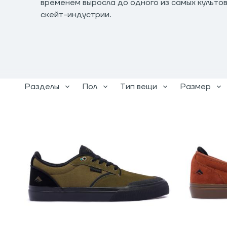
временем выросла до одного из самых культо
скейт-индустрии.
Разделы
Пол
Тип вещи
Размер