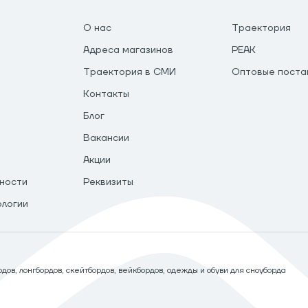
О нас
Траектория
Адреса магазинов
PEAK
Траектория в СМИ
Оптовые поста
Контакты
Блог
Вакансии
Акции
ности
Реквизиты
ологии
ов, лонгбордов, скейтбордов, вейкбордов, одежды и обуви для сноуборда