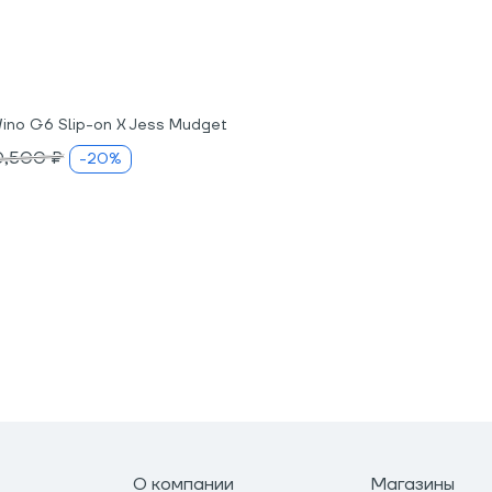
ino G6 Slip-on X Jess Mudget
0,500 ₽
-20%
О компании
Магазины