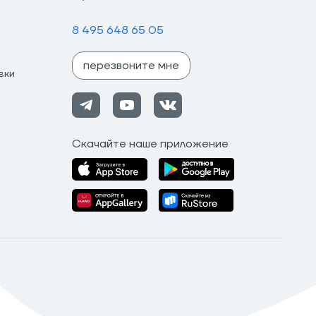
8 495 648 65 05
перезвоните мне
вки
Скачайте наше приложение