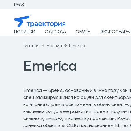
PEAK
НОВИНКИ
ОДЕЖДА
ОБУВЬ
АКСЕССУАРЫ
Главная
Бренды
Emerica
Emerica
Emerica — бренд, основанный в 1996 году как ч
специализирующийся на обуви для скейтборди
компания стремилась изменить облик скейт-ку
ключевых фигур в её развитии. Бренд получил
сильному имиджу и качеству продукции. Изнач
линейка обуви для США под названием Etnies 