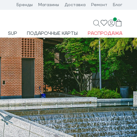
Бренды
Магазины
Доставка
Ремонт
Блог
SUP
ПОДАРОЧНЫЕ КАРТЫ
РАСПРОДАЖА