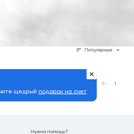
Популярные
1
учите щедрый
подарок на счет
Нужна помощь?