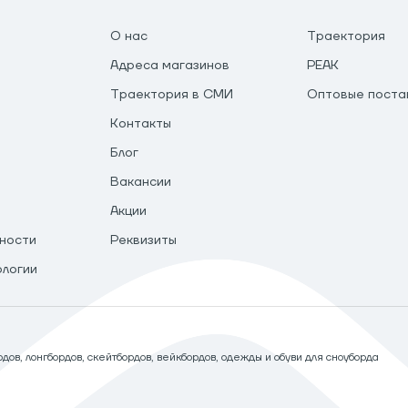
О нас
Траектория
Адреса магазинов
PEAK
Траектория в СМИ
Оптовые поста
Контакты
Блог
Вакансии
Акции
ности
Реквизиты
ологии
ов, лонгбордов, скейтбордов, вейкбордов, одежды и обуви для сноуборда