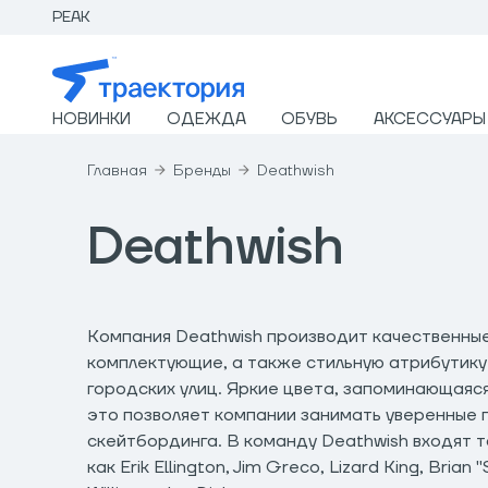
PEAK
НОВИНКИ
ОДЕЖДА
ОБУВЬ
АКСЕССУАРЫ
Главная
Бренды
Deathwish
Deathwish
Компания Deathwish производит качественны
комплектующие, а также стильную атрибутику
городских улиц. Яркие цвета, запоминающаяся
это позволяет компании занимать уверенные 
скейтбординга. В команду Deathwish входят т
как Erik Ellington, Jim Greco, Lizard King, Brian