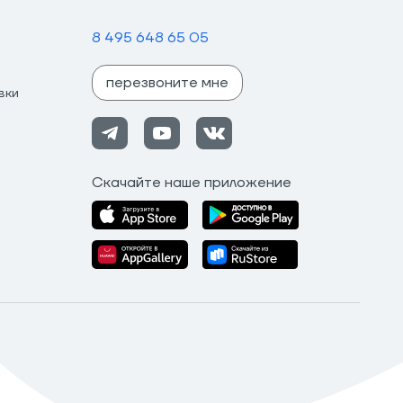
8 495 648 65 05
перезвоните мне
вки
Скачайте наше приложение